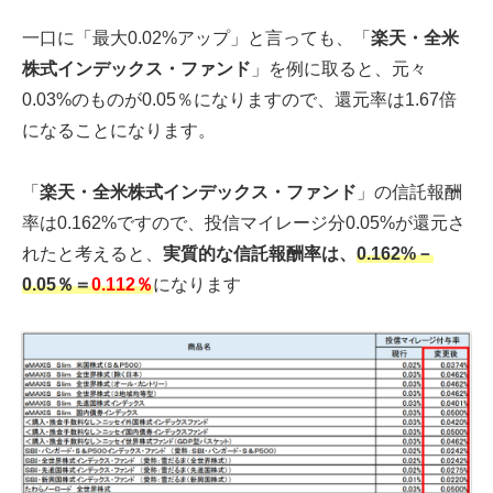
一口に「最大0.02%アップ」と言っても、「
楽天・全米
株式インデックス・ファンド
」を例に取ると、元々
0.03%のものが0.05％になりますので、還元率は1.67倍
になることになります。
「
楽天・全米株式インデックス・ファンド
」の信託報酬
率は0.162%ですので、投信マイレージ分0.05%が還元さ
れたと考えると、
実質的な信託報酬率は、
0.162%－
0.05％＝
0.112％
になります