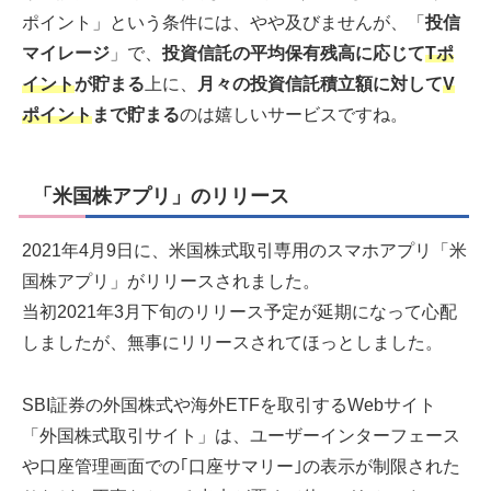
ポイント」という条件には、やや及びませんが、「
投信
マイレージ
」で、
投資信託の平均保有残高に応じて
Tポ
イント
が貯まる
上に、
月々の投資信託積立額に対して
V
ポイント
まで貯まる
のは嬉しいサービスですね。
「米国株アプリ」のリリース
2021年4月9日に、米国株式取引専用のスマホアプリ「米
国株アプリ」がリリースされました。
当初2021年3月下旬のリリース予定が延期になって心配
しましたが、無事にリリースされてほっとしました。
SBI証券の外国株式や海外ETFを取引するWebサイト
「外国株式取引サイト」は、ユーザーインターフェース
や口座管理画面での｢口座サマリー｣の表示が制限された