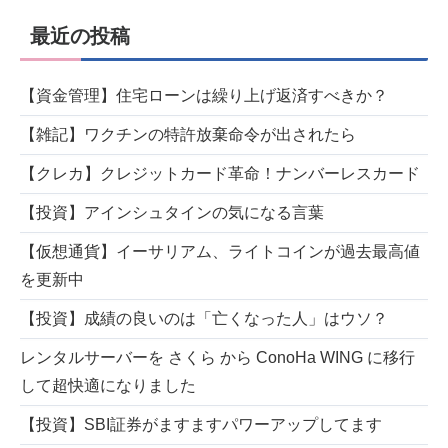
最近の投稿
【資金管理】住宅ローンは繰り上げ返済すべきか？
【雑記】ワクチンの特許放棄命令が出されたら
【クレカ】クレジットカード革命！ナンバーレスカード
【投資】アインシュタインの気になる言葉
【仮想通貨】イーサリアム、ライトコインが過去最高値
を更新中
【投資】成績の良いのは「亡くなった人」はウソ？
レンタルサーバーを さくら から ConoHa WING に移行
して超快適になりました
【投資】SBI証券がますますパワーアップしてます