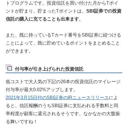
トプログラムです。投資信託を買い付けた月からTポイ
ントが貯まり、貯まったTポイントは、
SBI証券での投資
信託の購入に充てることも出来ます
。
また、既に持っているTカード番号をSBI証券に紐つける
ことによって、既に貯めているポイントをまとめること
ができます。
付与率が引き上げられた投資信託
低コストで大人気の下記の26本の投資信託のマイレージ
付与率が最大0.02%アップします。
2021年3月15日付のSBI証券のIRニュースリリース
によ
ると、信託報酬のうちSBI証券に支払われる手数料と同
率程度が顧客に還元されるそうです。なかなかの大盤振
る舞いですね！