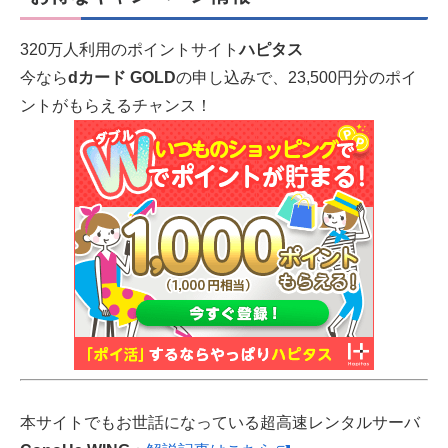
320万人利用のポイントサイト
ハピタス
今なら
dカード GOLD
の申し込みで、23,500円分のポイ
ントがもらえるチャンス！
本サイトでもお世話になっている超高速レンタルサーバ