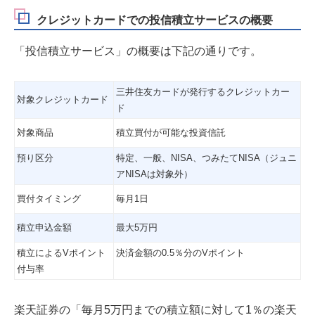
クレジットカードでの投信積立サービスの概要
「投信積立サービス」の概要は下記の通りです。
三井住友カードが発行するクレジットカー
対象クレジットカード
ド
対象商品
積立買付が可能な投資信託
預り区分
特定、一般、NISA、つみたてNISA（ジュニ
アNISAは対象外）
買付タイミング
毎月1日
積立申込金額
最大5万円
積立によるVポイント
決済金額の0.5％分のVポイント
付与率
楽天証券の「毎月5万円までの積立額に対して1％の楽天