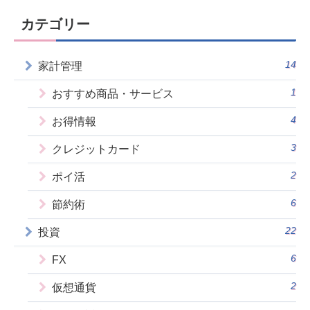
カテゴリー
14
家計管理
1
おすすめ商品・サービス
4
お得情報
3
クレジットカード
2
ポイ活
6
節約術
22
投資
6
FX
2
仮想通貨