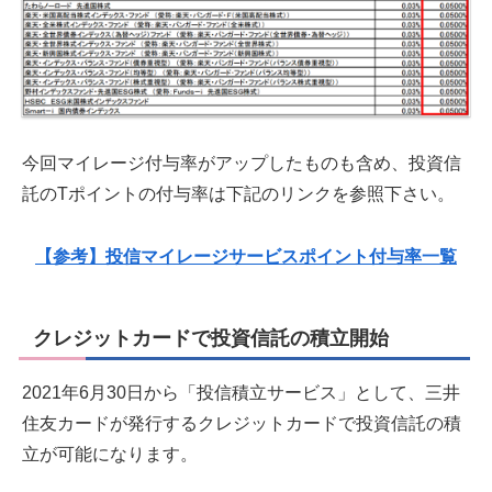
今回マイレージ付与率がアップしたものも含め、投資信
託のTポイントの付与率は下記のリンクを参照下さい。
【参考】投信マイレージサービスポイント付与率一覧
クレジットカードで投資信託の積立開始
2021年6月30日から「投信積立サービス」として、三井
住友カードが発行するクレジットカードで投資信託の積
立が可能になります。