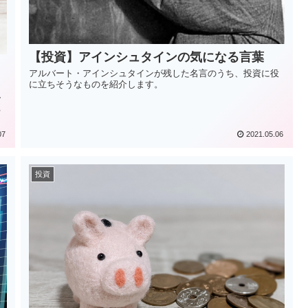
【投資】アインシュタインの気になる言葉
アルバート・アインシュタインが残した名言のうち、投資に役
に立ちそうなものを紹介します。
ー
る
07
2021.05.06
投資