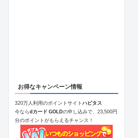
お得なキャンペーン情報
320万人利用のポイントサイト
ハピタス
今なら
dカード GOLD
の申し込みで、23,500円
分のポイントがもらえるチャンス！