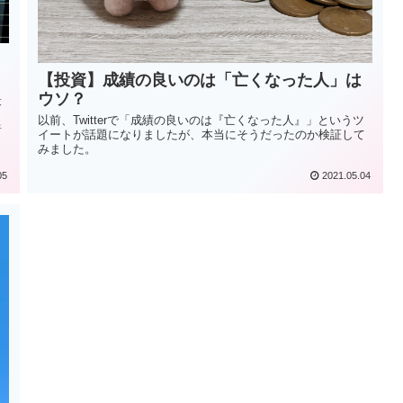
【投資】成績の良いのは「亡くなった人」は
ウソ？
最
し
以前、Twitterで「成績の良いのは『亡くなった人』」というツ
暗
イートが話題になりましたが、本当にそうだったのか検証して
みました。
05
2021.05.04