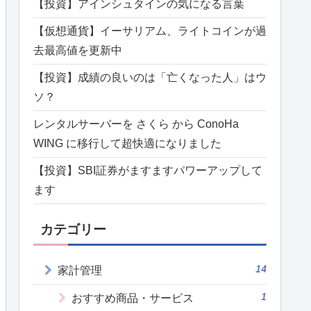
【投資】アインシュタインの気になる言葉
【仮想通貨】イーサリアム、ライトコインが過
去最高値を更新中
【投資】成績の良いのは「亡くなった人」はウ
ソ？
レンタルサーバーを さくら から ConoHa
WING に移行して超快適になりました
【投資】SBI証券がますますパワーアップして
ます
カテゴリー
14
家計管理
1
おすすめ商品・サービス