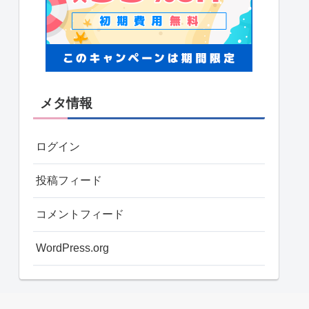
メタ情報
ログイン
投稿フィード
コメントフィード
WordPress.org