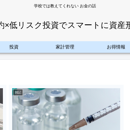
学校では教えてくれない お金の話
約×低リスク投資でスマートに資産
投資
家計管理
お得情報
雑記