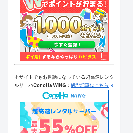
本サイトでもお世話になっている超高速レンタ
ルサーバ
ConoHa WING
：
解説記事はこちら