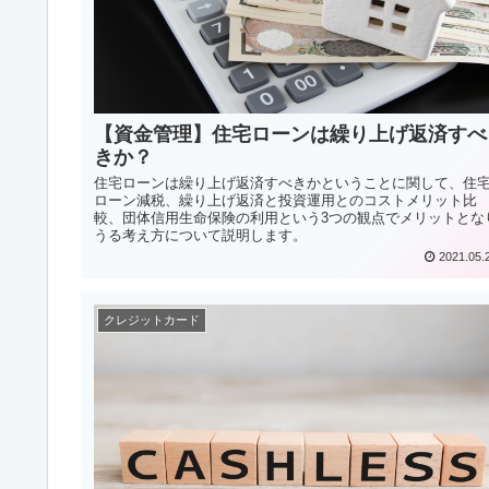
【資金管理】住宅ローンは繰り上げ返済すべ
きか？
住宅ローンは繰り上げ返済すべきかということに関して、住
ローン減税、繰り上げ返済と投資運用とのコストメリット比
較、団体信用生命保険の利用という3つの観点でメリットとな
うる考え方について説明します。
2021.05.
クレジットカード