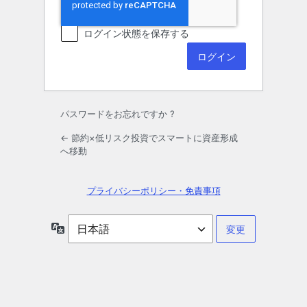
ログイン状態を保存する
パスワードをお忘れですか ?
← 節約×低リスク投資でスマートに資産形成
へ移動
プライバシーポリシー・免責事項
言
語