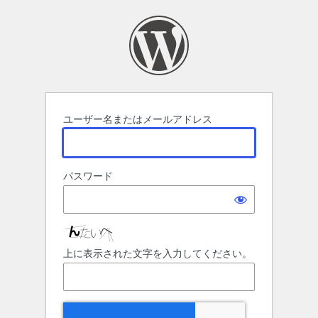
ロ
グ
イ
ン
ユーザー名またはメールアドレス
パスワード
上に表示された文字を入力してください。