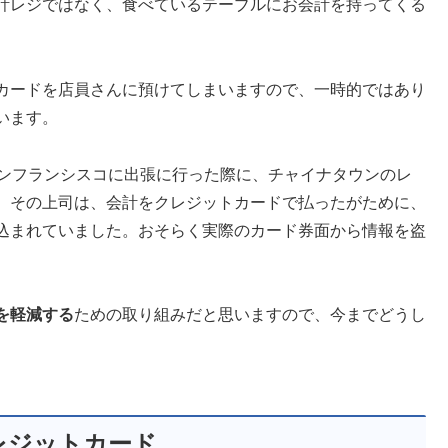
計レジではなく、食べているテーブルにお会計を持ってくる
カードを店員さんに預けてしまいますので、一時的ではあり
います。
サンフランシスコに出張に行った際に、チャイナタウンのレ
、その上司は、会計をクレジットカードで払ったがために、
込まれていました。おそらく実際のカード券面から情報を盗
を軽減する
ための取り組みだと思いますので、今までどうし
レジットカード