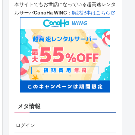
本サイトでもお世話になっている超高速レンタ
ルサーバ
ConoHa WING
：
解説記事はこちら
メタ情報
ログイン