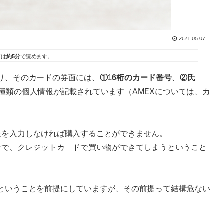
2021.05.07
事は
約5分
で読めます。
り、そのカードの券面には、
①16桁のカード番号
、
②氏
4種類の個人情報が記載されています（AMEXについては、カ
。
報を入力しなければ購入することができません。
けで、クレジットカードで買い物ができてしまうということ
ということを前提にしていますが、その前提って結構危ない