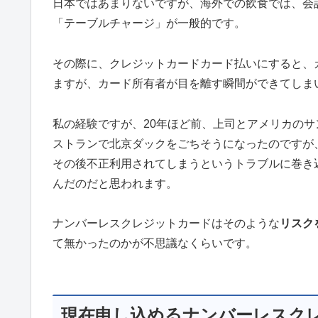
日本ではあまりないですが、海外での飲食では、会
「テーブルチャージ」が一般的です。
その際に、クレジットカードカード払いにすると、
ますが、カード所有者が目を離す瞬間ができてしま
私の経験ですが、20年ほど前、上司とアメリカの
ストランで北京ダックをごちそうになったのですが
その後不正利用されてしまうというトラブルに巻き
んだのだと思われます。
ナンバーレスクレジットカードはそのような
リスク
て無かったのかが不思議なくらいです。
現在申し込めるナンバーレスク