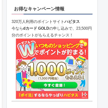
お得なキャンペーン情報
320万人利用のポイントサイト
ハピタス
今なら
dカード GOLD
の申し込みで、23,500円
分のポイントがもらえるチャンス！