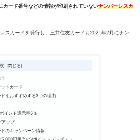
にカード番号などの情報が印刷されていない
ナンバーレスカ
ーレスカードを発行し、三井住友カードも2021年2月にナン
次
は？
ジットカード
ードをおすすめする3つの理由
ポイント還元率5％
がアップ
ードのキャンペーン情報
5,000円相当のVポイントプレゼント