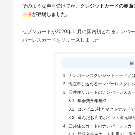
そのような声を受けてか、
クレジットカードの券面
ード
が登場しました
。
セゾンカードが2020年11月に国内初となるナンバ
バーレスカードをリリースしました。
目
ナンバーレスクレジットカードと
現在申し込めるナンバーレスクレ
三井住友カードのナンバーレスカ
年会費永年無料
コンビニ3社とマクドナルドで
選んだお店でポイント還元率
三井住友カードのナンバーレスカ
新規入会＆カード利用で、最大