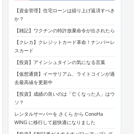
【資金管理】住宅ローンは繰り上げ返済すべき
か？
【雑記】ワクチンの特許放棄命令が出されたら
【クレカ】クレジットカード革命！ナンバーレ
スカード
【投資】アインシュタインの気になる言葉
【仮想通貨】イーサリアム、ライトコインが過
去最高値を更新中
【投資】成績の良いのは「亡くなった人」はウ
ソ？
レンタルサーバーを さくら から ConoHa
WING に移行して超快適になりました