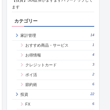
【投資】SBI証券がますますパワーアップして
ます
カテゴリー
14
家計管理
1
おすすめ商品・サービス
4
お得情報
3
クレジットカード
2
ポイ活
6
節約術
22
投資
6
FX