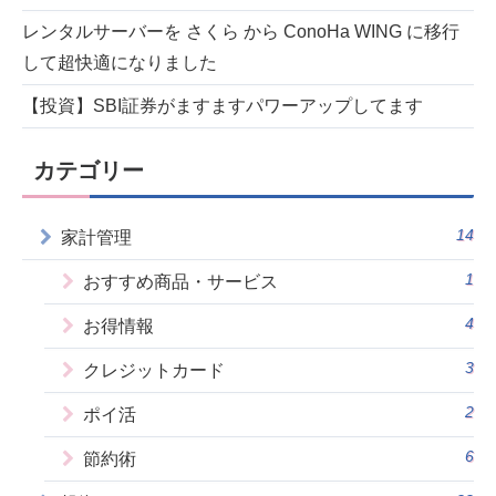
レンタルサーバーを さくら から ConoHa WING に移行
して超快適になりました
【投資】SBI証券がますますパワーアップしてます
カテゴリー
14
家計管理
1
おすすめ商品・サービス
4
お得情報
3
クレジットカード
2
ポイ活
6
節約術