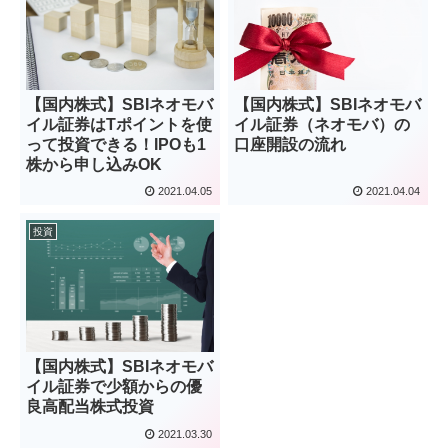
【国内株式】SBIネオモバ
【国内株式】SBIネオモバ
イル証券はTポイントを使
イル証券（ネオモバ）の
って投資できる！IPOも1
口座開設の流れ
株から申し込みOK
2021.04.05
2021.04.04
投資
【国内株式】SBIネオモバ
イル証券で少額からの優
良高配当株式投資
2021.03.30