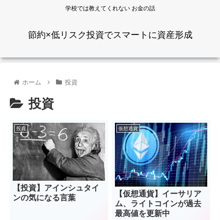
学校では教えてくれない お金の話
節約×低リスク投資でスマートに資産形成
ホーム
投資
投資
投資
仮想通貨
【投資】アインシュタイ
【仮想通貨】イーサリア
ンの気になる言葉
ム、ライトコインが過去
最高値を更新中