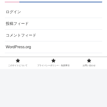
ログイン
投稿フィード
コメントフィード
WordPress.org
このサイトについて
プライバシーポリシー・免責事項
お問い合わせ
このサイトについて
プライバシーポリシー・免責事
項
お問い合わせ
Copyright © 2021 節約×低リスク投資でスマートに資産形成 All
Rights Reserved.