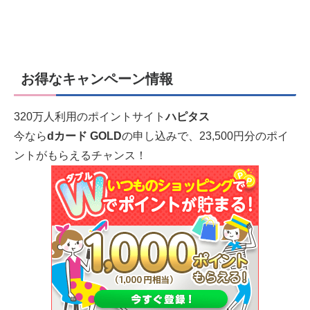
お得なキャンペーン情報
320万人利用のポイントサイト
ハピタス
今なら
dカード GOLD
の申し込みで、23,500円分のポイ
ントがもらえるチャンス！