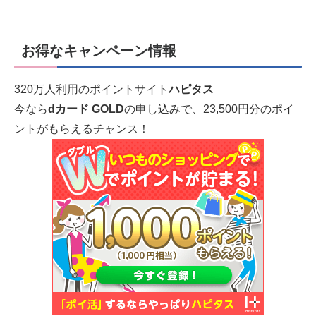
お得なキャンペーン情報
320万人利用のポイントサイト
ハピタス
今なら
dカード GOLD
の申し込みで、23,500円分のポイ
ントがもらえるチャンス！