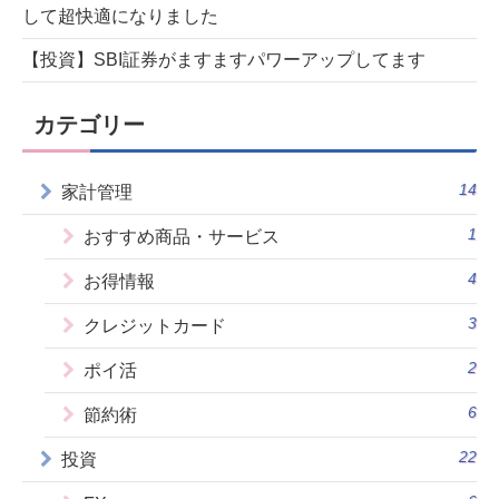
して超快適になりました
【投資】SBI証券がますますパワーアップしてます
カテゴリー
14
家計管理
1
おすすめ商品・サービス
4
お得情報
3
クレジットカード
2
ポイ活
6
節約術
22
投資