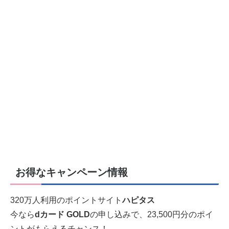
お得なキャンペーン情報
320万人利用のポイントサイト
ハピタス
今なら
dカード GOLD
の申し込みで、23,500円分のポイ
ントがもらえるチャンス！