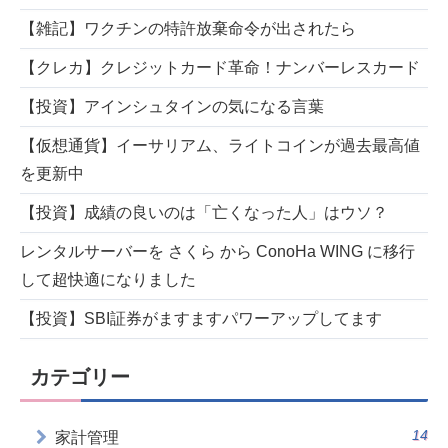
【雑記】ワクチンの特許放棄命令が出されたら
【クレカ】クレジットカード革命！ナンバーレスカード
【投資】アインシュタインの気になる言葉
【仮想通貨】イーサリアム、ライトコインが過去最高値
を更新中
【投資】成績の良いのは「亡くなった人」はウソ？
レンタルサーバーを さくら から ConoHa WING に移行
して超快適になりました
【投資】SBI証券がますますパワーアップしてます
カテゴリー
14
家計管理