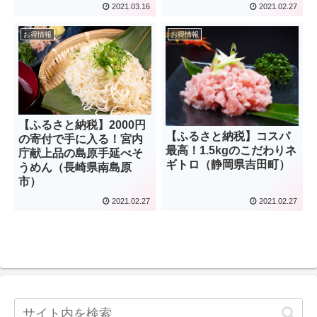
2021.03.16
2021.02.27
お得情報
お得情報
【ふるさと納税】2000円
【ふるさと納税】コスパ
の寄付で手に入る！宮内
最高！1.5kgのこだわりネ
庁献上品の島原手延べそ
ギトロ（静岡県吉田町）
うめん（長崎県南島原
市）
2021.02.27
2021.02.27