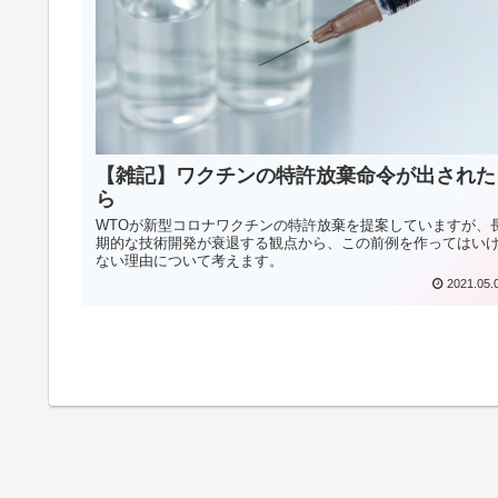
【雑記】ワクチンの特許放棄命令が出された
ら
WTOが新型コロナワクチンの特許放棄を提案していますが、
期的な技術開発が衰退する観点から、この前例を作ってはい
ない理由について考えます。
2021.05.