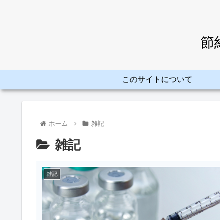
節
このサイトについて
ホーム
雑記
雑記
雑記