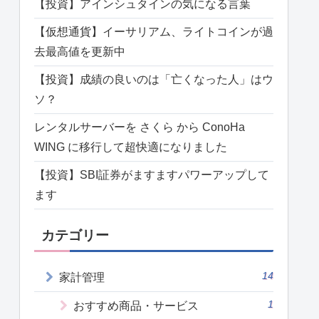
【投資】アインシュタインの気になる言葉
【仮想通貨】イーサリアム、ライトコインが過
去最高値を更新中
【投資】成績の良いのは「亡くなった人」はウ
ソ？
レンタルサーバーを さくら から ConoHa
WING に移行して超快適になりました
【投資】SBI証券がますますパワーアップして
ます
カテゴリー
14
家計管理
1
おすすめ商品・サービス