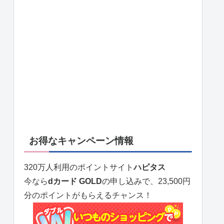
お得なキャンペーン情報
320万人利用のポイントサイト
ハピタス
今なら
dカード GOLD
の申し込みで、23,500円
分のポイントがもらえるチャンス！