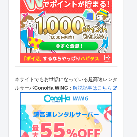
本サイトでもお世話になっている超高速レンタ
ルサーバ
ConoHa WING
：
解説記事はこちら