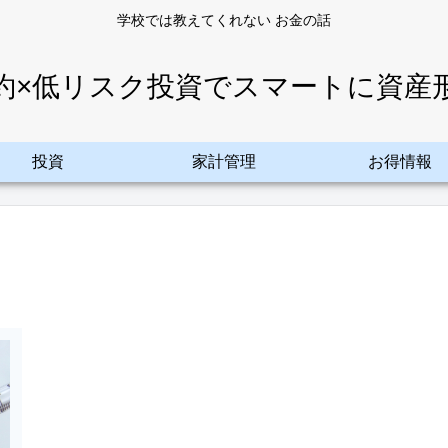
学校では教えてくれない お金の話
約×低リスク投資でスマートに資産
投資
家計管理
お得情報